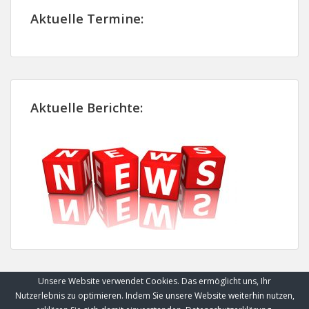
Aktuelle Termine:
Aktuelle Berichte:
Unsere Website verwendet Cookies. Das ermöglicht uns, Ihr
Nutzerlebnis zu optimieren. Indem Sie unsere Website weiterhin nutzen,
Theme: augusta by
Templatic
.