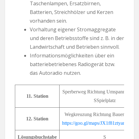
Taschenlampen, Ersatzbirnen,
Batterien, Streichhölzer und Kerzen
vorhanden sein.
Vorhaltung eigener Stromaggregate
und deren Betriebsstoffe sind z. B. in der
Landwirtschaft und Betrieben sinnvoll.
Informationsmöglichkeiten über ein
batteriebetriebenes Radiogerät bzw.
das Autoradio nutzen.
Sperberweg Richtung Umspannwerk 
11. Station
SSpielplatz
Wegkreuzung Richtung Bauernhof Kr
12. Station
https://goo.gl/maps/JX1f81ztyamPX
Lösungsbuchstabe
S