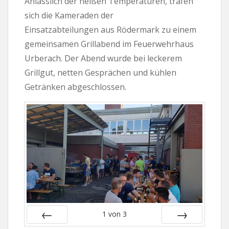
Anlässlich der heißen Temperaturen, trafen
sich die Kameraden der
Einsatzabteilungen aus Rödermark zu einem
gemeinsamen Grillabend im Feuerwehrhaus
Urberach. Der Abend wurde bei leckerem
Grillgut, netten Gesprächen und kühlen
Getränken abgeschlossen.
1
von
3