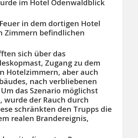
 wurde im Hotel Odenwaldblick
euer in dem dortigen Hotel
n Zimmern befindlichen
ften sich über das
leskopmast, Zugang zu dem
en Hotelzimmern, aber auch
bäudes, nach verbliebenen
 Um das Szenario möglichst
en, wurde der Rauch durch
iese schränkten den Trupps die
nem realen Brandereignis,