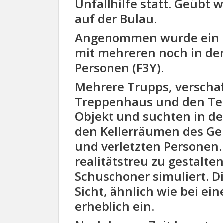
Unfallhilfe statt. Geübt
auf der Bulau.
Angenommen wurde ein F
mit mehreren noch in de
Personen (F3Y).
Mehrere Trupps, verschaf
Treppenhaus und den Te
Objekt und suchten in d
den Kellerräumen des Ge
und verletzten Personen.
realitätstreu zu gestalt
Schuschoner simuliert. D
Sicht, ähnlich wie bei ei
erheblich ein.