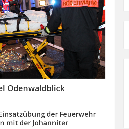
el Odenwaldblick
 Einsatzübung der Feuerwehr
n mit der Johanniter