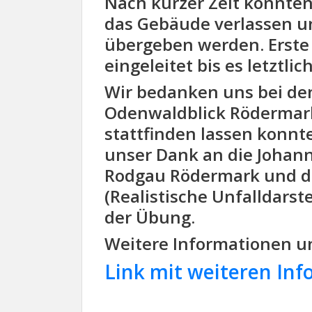
Nach kurzer Zeit konnten
das Gebäude verlassen u
übergeben werden. Ers
eingeleitet bis es letztlic
Wir bedanken uns bei de
Odenwaldblick Rödermar
stattfinden lassen konnt
unser Dank an die
Johann
Rodgau Rödermark
und d
(Realistische Unfalldarst
der Übung.
Weitere Informationen un
Link mit weiteren In